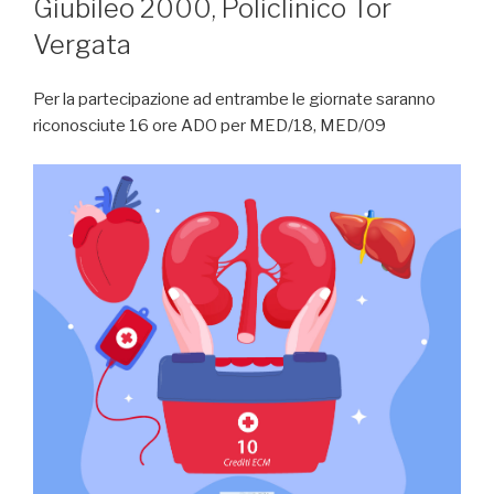
Giubileo 2000, Policlinico Tor
Vergata
Per la partecipazione ad entrambe le giornate saranno
riconosciute 16 ore ADO per MED/18, MED/09