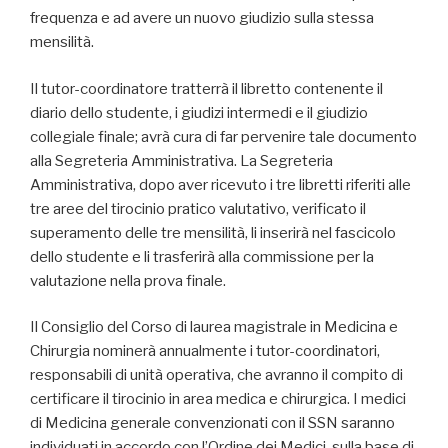
frequenza e ad avere un nuovo giudizio sulla stessa
mensilità.
Il tutor-coordinatore tratterrà il libretto contenente il
diario dello studente, i giudizi intermedi e il giudizio
collegiale finale; avrà cura di far pervenire tale documento
alla Segreteria Amministrativa. La Segreteria
Amministrativa, dopo aver ricevuto i tre libretti riferiti alle
tre aree del tirocinio pratico valutativo, verificato il
superamento delle tre mensilità, li inserirà nel fascicolo
dello studente e li trasferirà alla commissione per la
valutazione nella prova finale.
Il Consiglio del Corso di laurea magistrale in Medicina e
Chirurgia nominerà annualmente i tutor-coordinatori,
responsabili di unità operativa, che avranno il compito di
certificare il tirocinio in area medica e chirurgica. I medici
di Medicina generale convenzionati con il SSN saranno
individuati in accordo con l’Ordine dei Medici, sulla base di