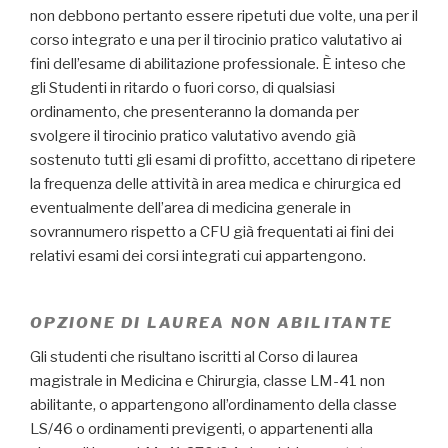
non debbono pertanto essere ripetuti due volte, una per il
corso integrato e una per il tirocinio pratico valutativo ai
fini dell’esame di abilitazione professionale. È inteso che
gli Studenti in ritardo o fuori corso, di qualsiasi
ordinamento, che presenteranno la domanda per
svolgere il tirocinio pratico valutativo avendo già
sostenuto tutti gli esami di profitto, accettano di ripetere
la frequenza delle attività in area medica e chirurgica ed
eventualmente dell’area di medicina generale in
sovrannumero rispetto a CFU già frequentati ai fini dei
relativi esami dei corsi integrati cui appartengono.
OPZIONE DI LAUREA NON ABILITANTE
Gli studenti che risultano iscritti al Corso di laurea
magistrale in Medicina e Chirurgia, classe LM-41 non
abilitante, o appartengono all’ordinamento della classe
LS/46 o ordinamenti previgenti, o appartenenti alla