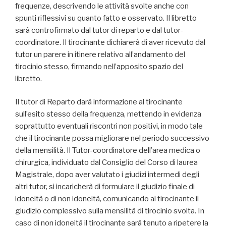
frequenze, descrivendo le attività svolte anche con
spunti riflessivi su quanto fatto e osservato. Il libretto
sarà controfirmato dal tutor di reparto e dal tutor-
coordinatore. Il tirocinante dichiarerà di aver ricevuto dal
tutor un parere in itinere relativo all’andamento del
tirocinio stesso, firmando nell’apposito spazio del
libretto.
Il tutor di Reparto darà informazione al tirocinante
sull’esito stesso della frequenza, mettendo in evidenza
soprattutto eventuali riscontri non positivi, in modo tale
che il tirocinante possa migliorare nel periodo successivo
della mensilità. Il Tutor-coordinatore dell’area medica o
chirurgica, individuato dal Consiglio del Corso di laurea
Magistrale, dopo aver valutato i giudizi intermedi degli
altri tutor, si incaricherà di formulare il giudizio finale di
idoneità o di non idoneità, comunicando al tirocinante il
giudizio complessivo sulla mensilità di tirocinio svolta. In
caso di non idoneità il tirocinante sarà tenuto a ripetere la