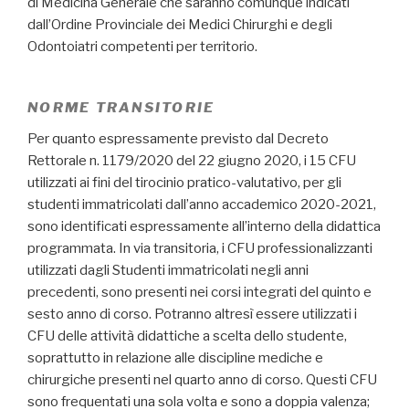
di Medicina Generale che saranno comunque indicati
dall’Ordine Provinciale dei Medici Chirurghi e degli
Odontoiatri competenti per territorio.
NORME TRANSITORIE
Per quanto espressamente previsto dal Decreto
Rettorale n. 1179/2020 del 22 giugno 2020, i 15 CFU
utilizzati ai fini del tirocinio pratico-valutativo, per gli
studenti immatricolati dall’anno accademico 2020-2021,
sono identificati espressamente all’interno della didattica
programmata. In via transitoria, i CFU professionalizzanti
utilizzati dagli Studenti immatricolati negli anni
precedenti, sono presenti nei corsi integrati del quinto e
sesto anno di corso. Potranno altresì essere utilizzati i
CFU delle attività didattiche a scelta dello studente,
soprattutto in relazione alle discipline mediche e
chirurgiche presenti nel quarto anno di corso. Questi CFU
sono frequentati una sola volta e sono a doppia valenza;