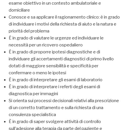
esame obiettivo in un contesto ambulatoriale e
domiciliare
Conosce e sa applicare il ragionamento clinico: è in grado
di individuare i motivi della richiesta di aiuto e la natura e
priorità del problema
È in grado di valutare le urgenze ed individuare le
necessità per un ricovero ospedaliero
È in grado di proporre ipotesi diagnostiche e di
individuare gli accertamenti diagnostici di primo livello
dotati di maggiore sensibilità e specificità per
confermare o meno le ipotesi
È in grado di interpretare gli esami di laboratorio
È in grado di interpretare i referti degli esami di
diagnostica per immagini
Si orienta sui processi decisionali relativi alla prescrizione
di un corretto trattamento e sulla richiesta di una
consulenza specialistica
È in grado di saper svolgere attività di controllo
sull’adesione alla terapia da parte del paziente e