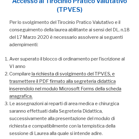
Accesso al Tirocinio Pratico Valutativo
(TPVES)
Per lo svolgimento del Tirocinio Pratico Valutativo e il
conseguimento della laurea abilitante ai sensi del DL. n.18
del 17 Marzo 2020 è necessario assolvere ai seguenti
adempimenti:
Aver superato il blocco di ordinamento per l’iscrizione al
VI anno
Compilare
la richiesta di svolgimento del TPVES, e
trasmettere il PDF firmato alla segreteria didattica
inserendolo nel modulo Microsoft Forms della scheda
anagrafica.
Le assegnazioni ai reparti di area medica e chirurgica
saranno effettuati dalla Segreteria Didattica,
successivamente alla presentazione del modulo di
richiesta e compatibilmente con la tempistica della
sessione di Laurea alla quale si intende adire.