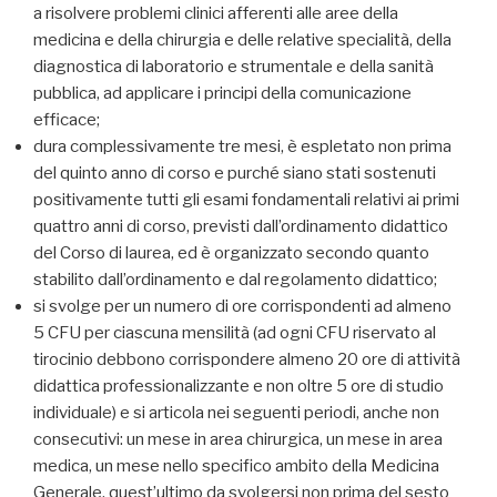
a risolvere problemi clinici afferenti alle aree della
medicina e della chirurgia e delle relative specialità, della
diagnostica di laboratorio e strumentale e della sanità
pubblica, ad applicare i principi della comunicazione
efficace;
dura complessivamente tre mesi, è espletato non prima
del quinto anno di corso e purché siano stati sostenuti
positivamente tutti gli esami fondamentali relativi ai primi
quattro anni di corso, previsti dall’ordinamento didattico
del Corso di laurea, ed è organizzato secondo quanto
stabilito dall’ordinamento e dal regolamento didattico;
si svolge per un numero di ore corrispondenti ad almeno
5 CFU per ciascuna mensilità (ad ogni CFU riservato al
tirocinio debbono corrispondere almeno 20 ore di attività
didattica professionalizzante e non oltre 5 ore di studio
individuale) e si articola nei seguenti periodi, anche non
consecutivi: un mese in area chirurgica, un mese in area
medica, un mese nello specifico ambito della Medicina
Generale, quest’ultimo da svolgersi non prima del sesto