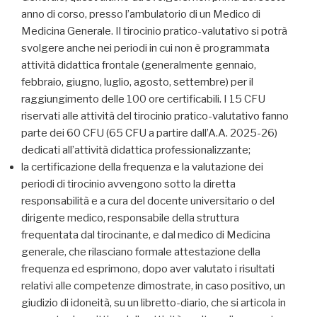
anno di corso, presso l’ambulatorio di un Medico di
Medicina Generale. Il tirocinio pratico-valutativo si potrà
svolgere anche nei periodi in cui non è programmata
attività didattica frontale (generalmente gennaio,
febbraio, giugno, luglio, agosto, settembre) per il
raggiungimento delle 100 ore certificabili. I 15 CFU
riservati alle attività del tirocinio pratico-valutativo fanno
parte dei 60 CFU (65 CFU a partire dall’A.A. 2025-26)
dedicati all’attività didattica professionalizzante;
la certificazione della frequenza e la valutazione dei
periodi di tirocinio avvengono sotto la diretta
responsabilità e a cura del docente universitario o del
dirigente medico, responsabile della struttura
frequentata dal tirocinante, e dal medico di Medicina
generale, che rilasciano formale attestazione della
frequenza ed esprimono, dopo aver valutato i risultati
relativi alle competenze dimostrate, in caso positivo, un
giudizio di idoneità, su un libretto-diario, che si articola in