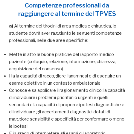
Competenze professionali da
raggiungere al termine del TPVES
a)
Al termine dei tirocini di area medica e chirurgica, lo
studente dovrà aver raggiunto le seguenti competenze
professionali, nelle due aree specifiche:
Mette in atto le buone pratiche del rapporto medico-
paziente (colloquio, relazione, informazione, chiarezza,
acquisizione del consenso)
Ha la capacità di raccogliere l’anamnesi e di eseguire un
esame obiettivo in un contesto ambulatoriale
Conosce e sa applicare il ragionamento clinico: la capacità
di individuare i problemi prioritari o urgenti e quelli
secondari e la capacità di proporre ipotesi diagnostiche e
di individuare gli accertamenti diagnostici dotati di
maggiore sensibilità e specificità per confermare o meno
le ipotesi
È in grado di interpretare gli esami di laboratorio