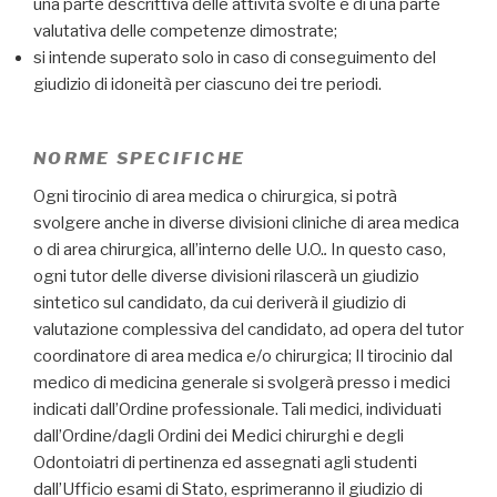
una parte descrittiva delle attività svolte e di una parte
valutativa delle competenze dimostrate;
si intende superato solo in caso di conseguimento del
giudizio di idoneità per ciascuno dei tre periodi.
NORME SPECIFICHE
Ogni tirocinio di area medica o chirurgica, si potrà
svolgere anche in diverse divisioni cliniche di area medica
o di area chirurgica, all’interno delle U.O.
.
In questo caso,
ogni tutor delle diverse divisioni rilascerà un giudizio
sintetico sul candidato, da cui deriverà il giudizio di
valutazione complessiva del candidato, ad opera del tutor
coordinatore di area medica e/o chirurgica; Il tirocinio dal
medico di medicina generale si svolgerà presso i medici
indicati dall’Ordine professionale. Tali medici, individuati
dall’Ordine/dagli Ordini dei Medici chirurghi e degli
Odontoiatri di pertinenza ed assegnati agli studenti
dall’Ufficio esami di Stato, esprimeranno il giudizio di