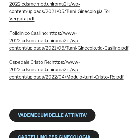
2022.cdsmc.med.uniroma2.it/wp-
content/uploads/2021/05/Turni-Ginecologia-Tor-
Vergata.pdf
Policlinico Casilino:
https://www-
2022.cdsmc.med.uniroma2.it/wp-
content/uploads/2021/05/Turni-Ginecologia-Casilino.pdf
Ospedale Cristo Re:
https://www-
2022.cdsmc.med.uniroma2.it/wp-
content/uploads/2022/04/Modulo-turni-Cristo-Re.pdf
VADEMECUM DELLE ATTIVITA’
CARTELLINO PER GINECOLOGIA