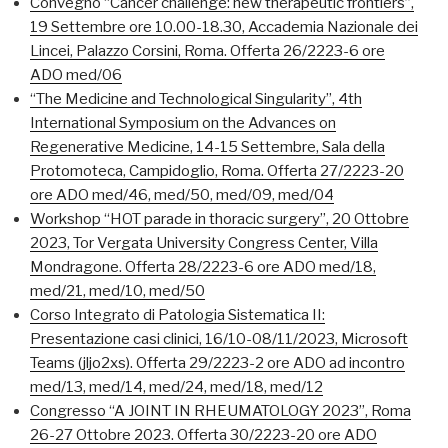
Convegno “Cancer challenge: new therapeutic frontiers”,
19 Settembre ore 10.00-18.30, Accademia Nazionale dei
Lincei, Palazzo Corsini, Roma. Offerta 26/2223-6 ore
ADO med/06
“The Medicine and Technological Singularity”, 4th
International Symposium on the Advances on
Regenerative Medicine, 14-15 Settembre, Sala della
Protomoteca, Campidoglio, Roma. Offerta 27/2223-20
ore ADO med/46, med/50, med/09, med/04
Workshop “HOT parade in thoracic surgery”, 20 Ottobre
2023, Tor Vergata University Congress Center, Villa
Mondragone. Offerta 28/2223-6 ore ADO med/18,
med/21, med/10, med/50
Corso Integrato di Patologia Sistematica II:
Presentazione casi clinici, 16/10-08/11/2023, Microsoft
Teams (jljo2xs). Offerta 29/2223-2 ore ADO ad incontro
med/13, med/14, med/24, med/18, med/12
Congresso “A JOINT IN RHEUMATOLOGY 2023”, Roma
26-27 Ottobre 2023. Offerta 30/2223-20 ore ADO