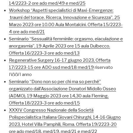
14/2223-2 ore ado med/49 e med/25
Workshop “Aspetti specialistici di Maxi-Emergenze:
traumi del torace. Ricerca, Innovazione e Sicurezza”, 25
Marzo 2023 ore 10.00 Aula Montalcini. Offerta 15/2223-
4 ore ado med/21
Seminario “Sessualità femminile: orgasmo, eiaculazione e
anorgasmia”, 19 Aprile 2023 ore 15 aula Dulbecco.
Offerta 16/2223-3 ore ado med/13
Regenerative Surgery 16-17 giugno 2023, Offerta
17/2223-15 ore ADO ssd med/18 med/19
riservato
IV,V,VI anno
Seminario “Dono non so per chi ma so perché”
organizzato dall’Associazione Donatori Midollo Osseo
(ADMO), 19 Maggio 2023 ore 14,30 aula Fleming.
Offerta 18/2223-3 ore ado med/15
XXXIV Congresso Nazionale della Società
Polispecialistica Italiana Giovani Chirurghi, 14-16 Giugno
2023, Hotel Villa Pamphili, Roma. Offerta 19/2223-20
ore ado med/18, med/19, med/21 e med/22