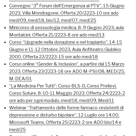
Convegno “3° Forum dell’Emergenza al PTV”, 15 Giugno
2023, Villa Mondragone. Offerta 20/2223-10 ore ado
med/09, med/18, bio/12, med/07, med/25
Minicorso di sessuologia medica, 8-9 Giugno 2023, aula
Montalcini. Offerta 21/2223-8 ore ado med/13
Corso “Upgrade nella donazione e nel trapianto”, 14-15
Giugno e 11-12 Ottobre 2023, Aula Anfiteatro Giubileo
2000. Offerta 22/2223-15 ore ado med/18
Corso online “Gender & Inclusion”, a partire dal 15 Marzo
2023. Offerta 23/2223-18 ore ADO M-PSI/08, MED/25,
M-DEA/01
“La Medicina Per Tutti”: Corso BLS-D, Corso Prelievi,
Corso Suture, 8-10-11 Maggio 2023. Offerta 24/2223-2
ore ado per ogni modulo, med/18, med/09, Med/11
Webinar “Trattamento delle forme farmaco-resistenti di
depressione e disturbo bipolare”, 12 Luglio ore 14.00,
Microsoft Teams. Offerta 25/2223-2 ore ADO bio/14 e
med/25