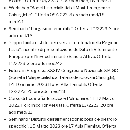
e oltre”. Offerta 08/2223-3 ore ado med/18, med/21
Workshop “Aspetti specialistici di Maxi-Emergenze
Chirurgiche”. Offerta 09/2223-8 ore ado med/18,
med/21
Seminario “L’orgasmo femminile”. Offerta 10/2223-3 ore
ado med/13
“Opportunità e sfide per i servizi territoriali nella Regione
Lazio”, incontro di presentazione del Sito di Riferimento
Europeo per l’Invecchiamento Sano e Attivo. Offerta
11/2223-3 ore ado med/42
Future in Progress: XXXIV Congresso Nazionale SPIGC
(Società Polispecialistica Italiana dei Giovani Chirurghi),
14-16 giugno 2023 Hotel Villa Pamphili. Offerta
12/2223-20 ore ado med/18
Corso di Ecografia Toracica e Polmonare, 11-12 Marzo
2023, Policlinico Tor Vergata. Offerta 13/2223-20 ore
ado med/21
Seminario “Disturbi dell’alimentazione: cosa c’è dietro lo
specchio”, 15 Marzo 2023 ore 17 Aula Fleming. Offerta