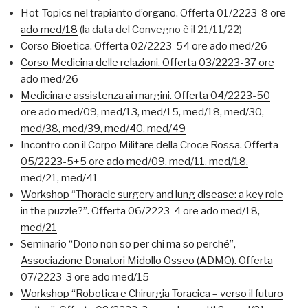
Hot-Topics nel trapianto d’organo. Offerta 01/2223-8 ore
ado med/18
(la data del Convegno è il 21/11/22)
Corso Bioetica. Offerta 02/2223-54 ore ado med/26
Corso Medicina delle relazioni. Offerta 03/2223-37 ore
ado med/26
Medicina e assistenza ai margini. Offerta 04/2223-50
ore ado med/09, med/13, med/15, med/18, med/30,
med/38, med/39, med/40, med/49
Incontro con il Corpo Militare della Croce Rossa. Offerta
05/2223-5+5 ore ado med/09, med/11, med/18,
med/21, med/41
Workshop “Thoracic surgery and lung disease: a key role
in the puzzle?”. Offerta 06/2223-4 ore ado med/18,
med/21
Seminario “Dono non so per chi ma so perché”,
Associazione Donatori Midollo Osseo (ADMO). Offerta
07/2223-3 ore ado med/15
Workshop “Robotica e Chirurgia Toracica – verso il futuro